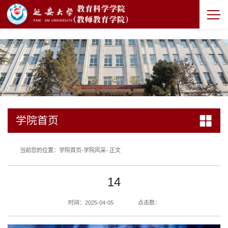
7790必发集团官网
学院首页
当前您的位置：
学院首页
-
学院风采
- 正文
14
时间：2025-04-05
点击数：